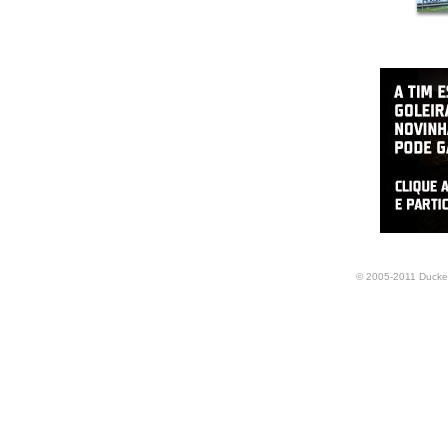
© 2005-2011 Ducker.