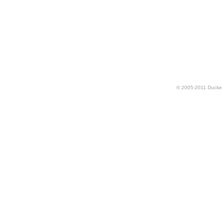
© 2005-2011 Ducker.